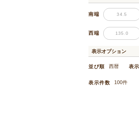
南端
西端
表示オプション
並び順
表
表示件数