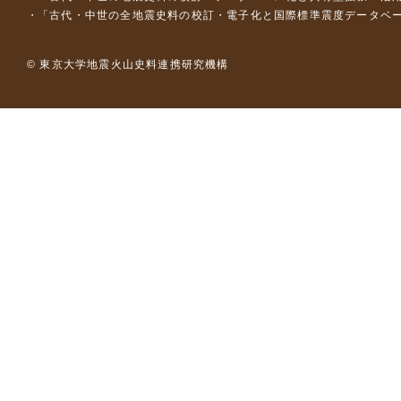
「古代・中世の全地震史料の校訂・電子化と国際標準震度データベース構
© 東京大学地震火山史料連携研究機構