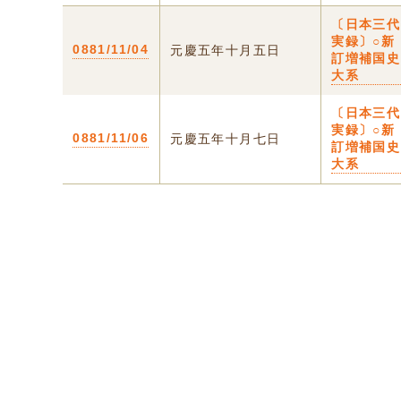
〔日本三代
実録〕○新
0881/11/04
元慶五年十月五日
訂増補国史
大系
〔日本三代
実録〕○新
0881/11/06
元慶五年十月七日
訂増補国史
大系