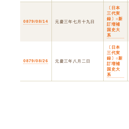
〔日本
三代実
録〕○新
0879/08/14
元慶三年七月十九日
訂増補
国史大
系
〔日本
三代実
録〕○新
0879/08/26
元慶三年八月二日
訂増補
国史大
系