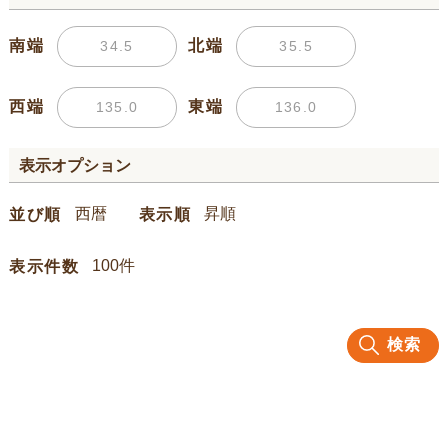
南端
北端
西端
東端
表示オプション
並び順
表示順
表示件数
検索