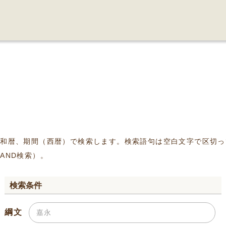
、和暦、期間（西暦）で検索します。検索語句は空白文字で区切っ
AND検索）。
検索条件
綱文