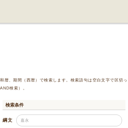
、和暦、期間（西暦）で検索します。検索語句は空白文字で区切っ
AND検索）。
検索条件
綱文