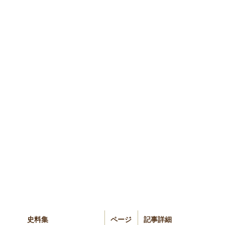
史料集
ページ
記事詳細