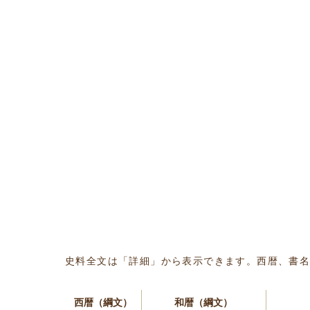
史料全文は「詳細」から表示できます。西暦、書
西暦（綱文）
和暦（綱文）