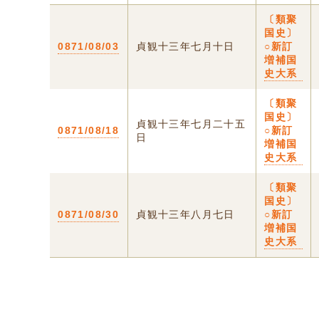
〔類聚
国史〕
0871/08/03
貞観十三年七月十日
○新訂
増補国
史大系
〔類聚
国史〕
貞観十三年七月二十五
0871/08/18
○新訂
日
増補国
史大系
〔類聚
国史〕
0871/08/30
貞観十三年八月七日
○新訂
増補国
史大系