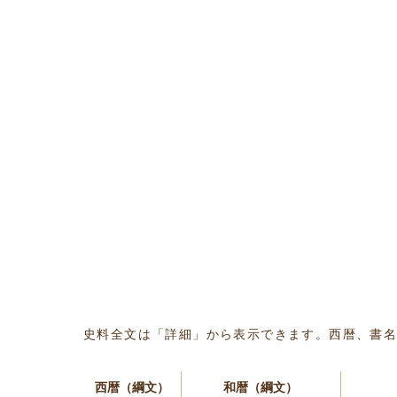
史料全文は「詳細」から表示できます。西暦、書
西暦（綱文）
和暦（綱文）