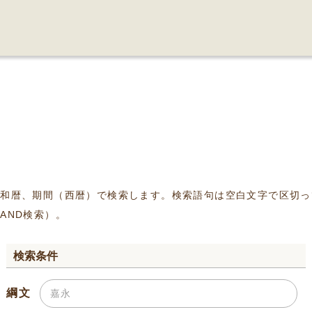
、和暦、期間（西暦）で検索します。検索語句は空白文字で区切っ
AND検索）。
検索条件
綱文