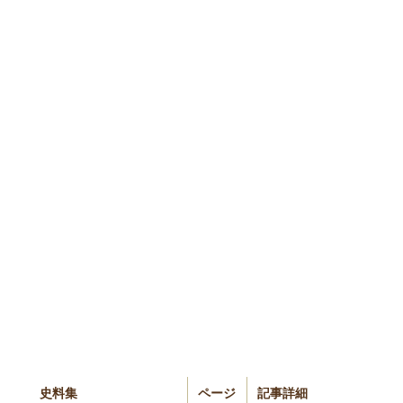
史料集
ページ
記事詳細