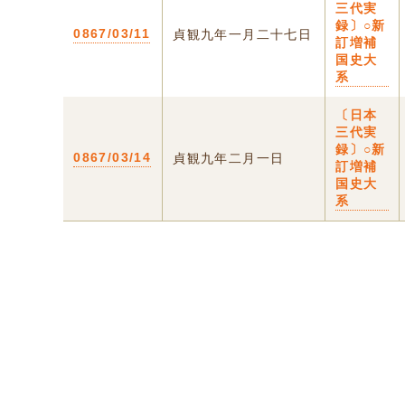
三代実
録〕○新
0867/03/11
貞観九年一月二十七日
訂増補
国史大
系
〔日本
三代実
録〕○新
0867/03/14
貞観九年二月一日
訂増補
国史大
系