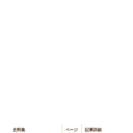
史料集
ページ
記事詳細