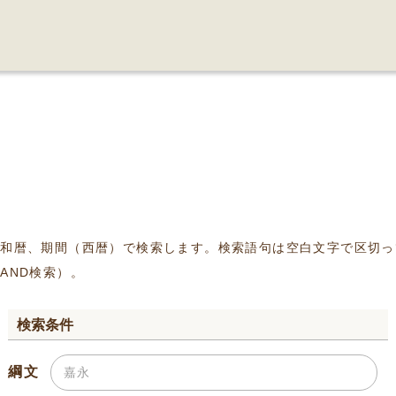
、和暦、期間（西暦）で検索します。検索語句は空白文字で区切っ
AND検索）。
検索条件
綱文