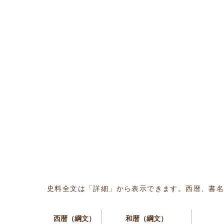
史料全文は「詳細」から表示できます。西暦、書
西暦（綱文）
和暦（綱文）