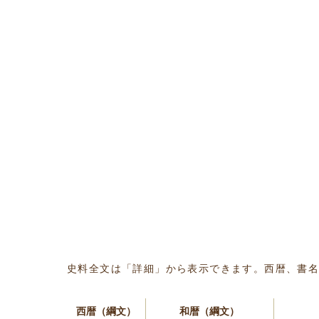
史料全文は「詳細」から表示できます。西暦、書
西暦（綱文）
和暦（綱文）