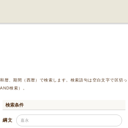
、和暦、期間（西暦）で検索します。検索語句は空白文字で区切っ
AND検索）。
検索条件
綱文