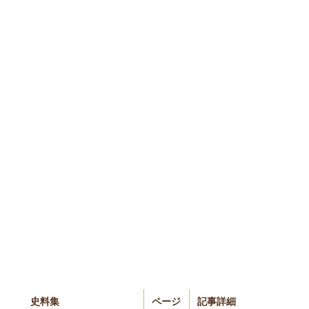
史料集
ページ
記事詳細