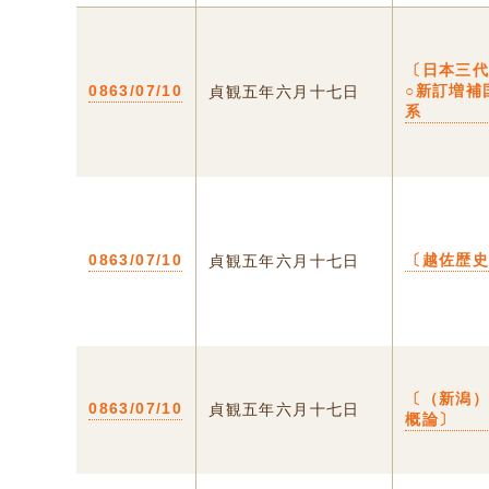
〔日本三
0863/07/10
○新訂増補
貞観五年六月十七日
系
0863/07/10
〔越佐歴
貞観五年六月十七日
〔（新潟
0863/07/10
貞観五年六月十七日
概論〕