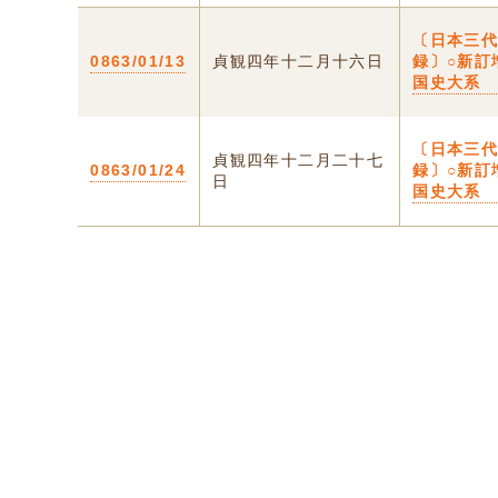
〔日本三
0863/01/13
貞観四年十二月十六日
録〕○新訂
国史大系
〔日本三
貞観四年十二月二十七
0863/01/24
録〕○新訂
日
国史大系