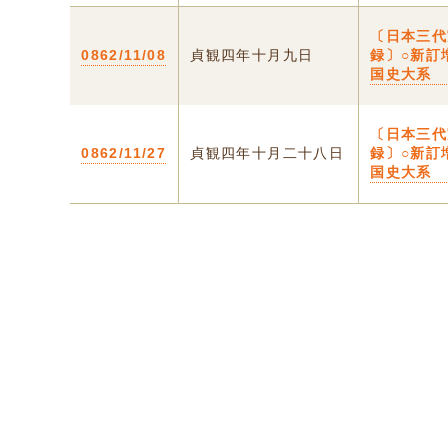
〔日本三代
0862/11/08
貞観四年十月九日
録〕○新訂
国史大系
〔日本三代
0862/11/27
貞観四年十月二十八日
録〕○新訂
国史大系