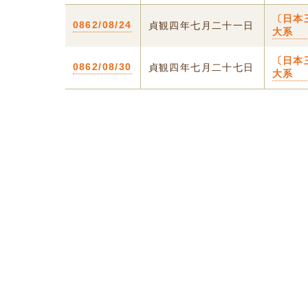
〔日本
0862/08/24
貞観四年七月二十一日
大系
〔日本
0862/08/30
貞観四年七月二十七日
大系