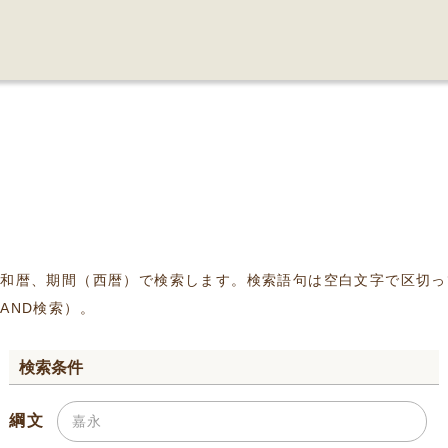
、和暦、期間（西暦）で検索します。検索語句は空白文字で区切っ
AND検索）。
検索条件
綱文