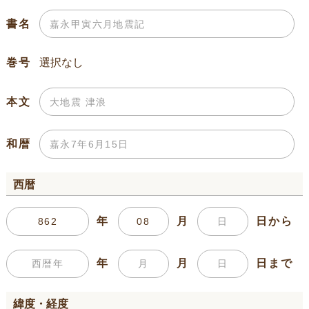
書名
巻号
本文
和暦
西暦
年
月
日から
年
月
日まで
緯度・経度