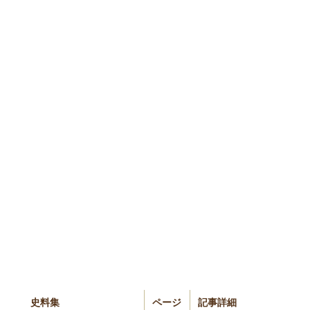
史料集
ページ
記事詳細