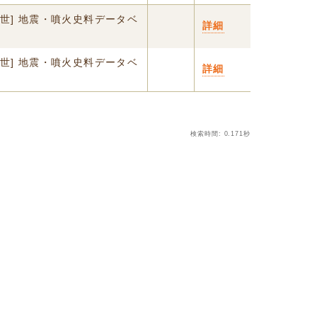
中世] 地震・噴火史料データベ
詳細
中世] 地震・噴火史料データベ
詳細
検索時間: 0.171秒