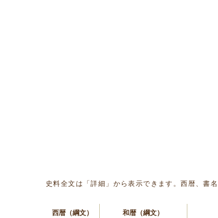
史料全文は「詳細」から表示できます。西暦、書
西暦（綱文）
和暦（綱文）