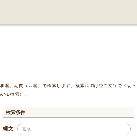
、和暦、期間（西暦）で検索します。検索語句は空白文字で区切っ
AND検索）。
検索条件
綱文