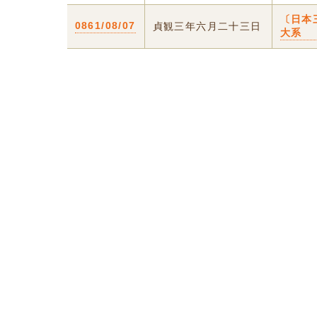
〔日本
0861/08/07
貞観三年六月二十三日
大系