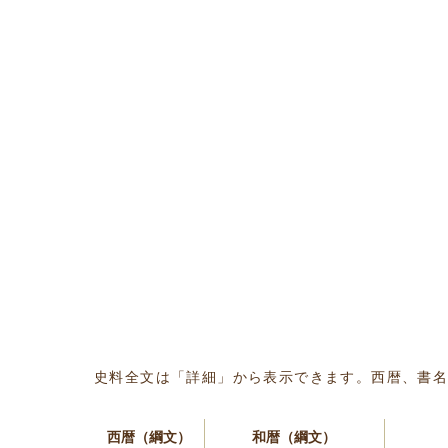
史料全文は「詳細」から表示できます。西暦、書
西暦（綱文）
和暦（綱文）