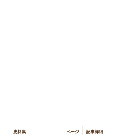
史料集
ページ
記事詳細