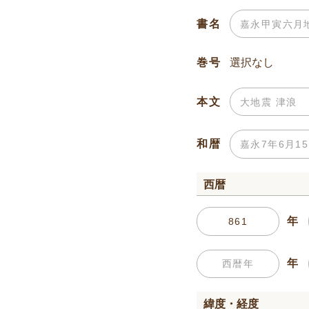
書名
巻号
本文
和暦
西暦
年
年
緯度・経度