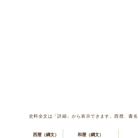
史料全文は「詳細」から表示できます。西暦、書
西暦（綱文）
和暦（綱文）