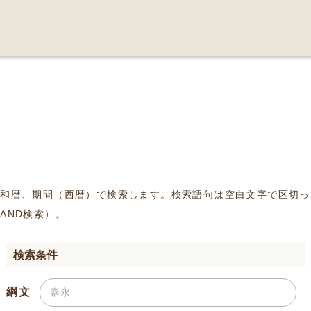
、和暦、期間（西暦）で検索します。検索語句は空白文字で区切っ
AND検索）。
検索条件
綱文