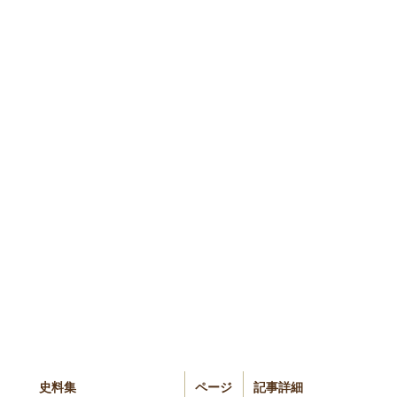
史料集
ページ
記事詳細