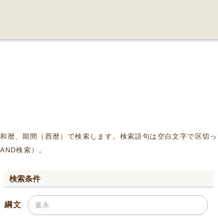
、和暦、期間（西暦）で検索します。検索語句は空白文字で区切っ
AND検索）。
検索条件
綱文