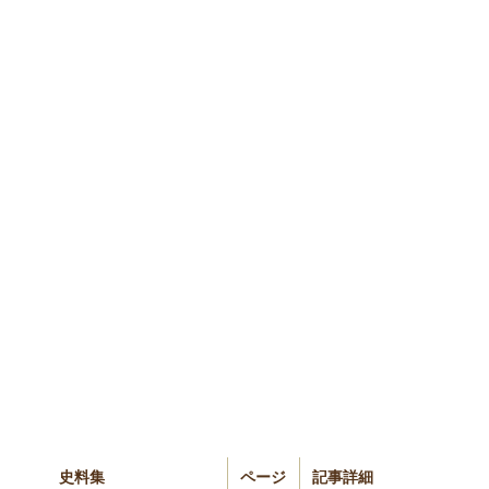
史料集
ページ
記事詳細