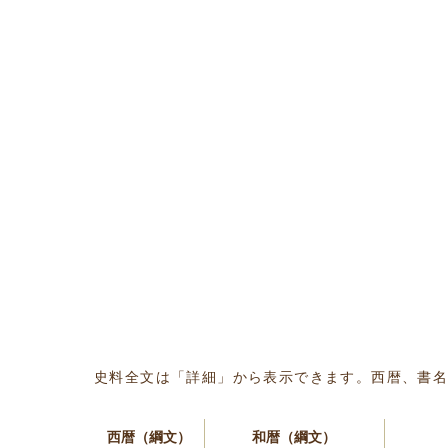
史料全文は「詳細」から表示できます。西暦、書
西暦（綱文）
和暦（綱文）