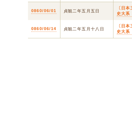
〔日本
0860/06/01
貞観二年五月五日
史大系
〔日本
0860/06/14
貞観二年五月十八日
史大系