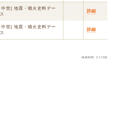
・中世] 地震・噴火史料デー
詳細
ス
・中世] 地震・噴火史料デー
詳細
ス
検索時間: 0.173秒