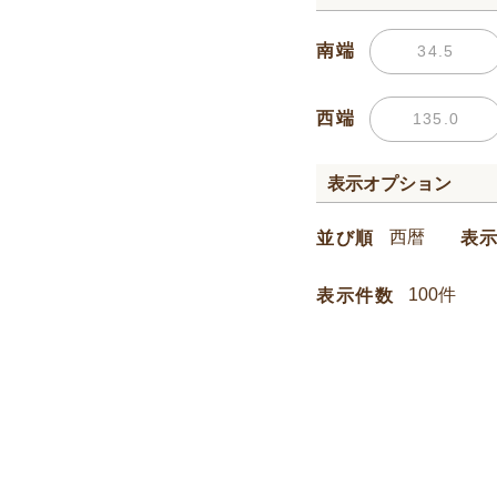
南端
西端
表示オプション
並び順
表
表示件数