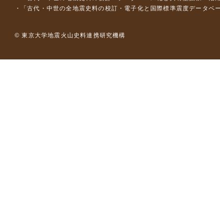
「古代・中世の全地震史料の校訂・電子化と国際標準震度データベース構
© 東京大学地震火山史料連携研究機構