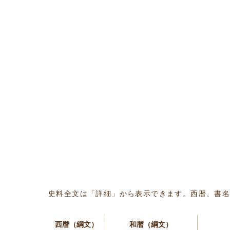
史料全文は「詳細」から表示できます。西暦、書
西暦（綱文）
和暦（綱文）