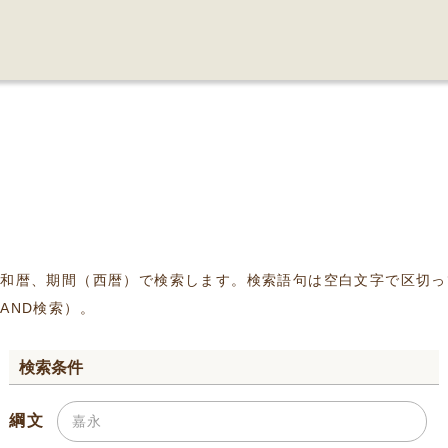
、和暦、期間（西暦）で検索します。検索語句は空白文字で区切っ
AND検索）。
検索条件
綱文