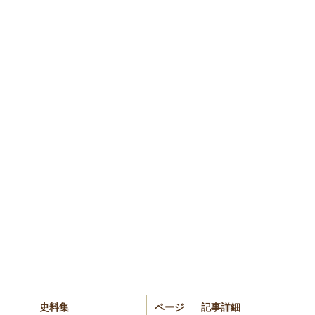
史料集
ページ
記事詳細