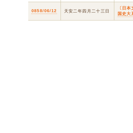
〔日本
0858/06/12
天安二年四月二十三日
国史大