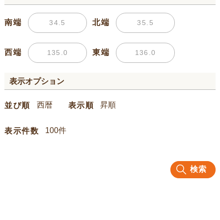
南端
北端
西端
東端
表示オプション
並び順
表示順
表示件数
検索