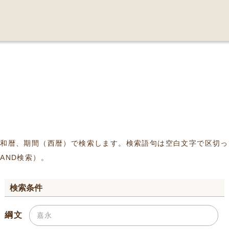
、和暦、期間（西暦）で検索します。検索語句は空白文字で区切っ
AND検索）。
検索条件
綱文