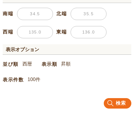
南端
北端
西端
東端
表示オプション
並び順
表示順
表示件数
検索