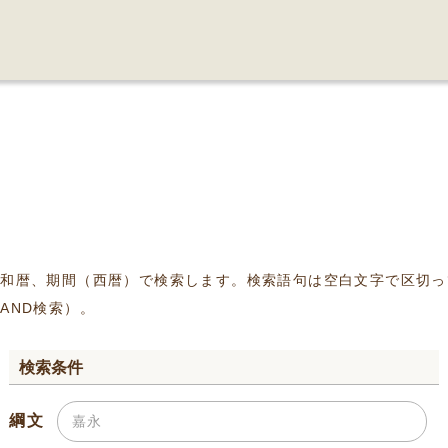
、和暦、期間（西暦）で検索します。検索語句は空白文字で区切っ
AND検索）。
検索条件
綱文