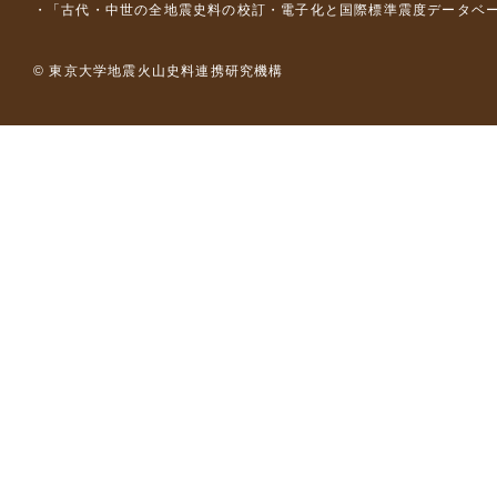
「古代・中世の全地震史料の校訂・電子化と国際標準震度データベース構
© 東京大学地震火山史料連携研究機構