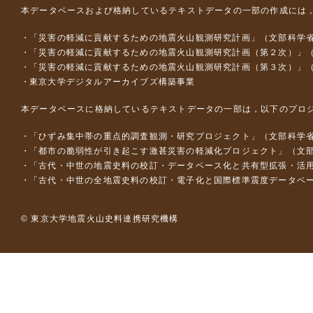
本データベースおよび格納しているテキストデータの一部の作成には
「災害の軽減に貢献するための地震火山観測研究計画」（文部科学
「災害の軽減に貢献するための地震火山観測研究計画（第２次）」
「災害の軽減に貢献するための地震火山観測研究計画（第３次）」
東京大学デジタルアーカイブズ構築事業
本データベースに格納しているテキストデータの一部は，以下のプロ
「ひずみ集中帯の重点的調査観測・研究プロジェクト」（文部科学省
「都市の脆弱性が引き起こす激甚災害の軽減化プロジェクト」（文部
「古代・中世の地震史料の校訂・データベース化と共有型拡張・活用シス
「古代・中世の全地震史料の校訂・電子化と国際標準震度データベース構
© 東京大学地震火山史料連携研究機構