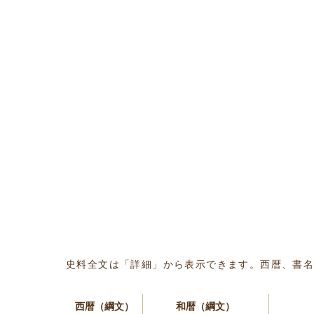
史料全文は「詳細」から表示できます。西暦、書
西暦（綱文）
和暦（綱文）