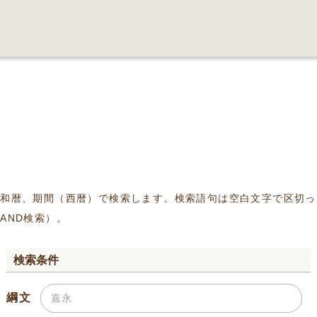
、和暦、期間（西暦）で検索します。検索語句は空白文字で区切っ
AND検索）。
検索条件
綱文