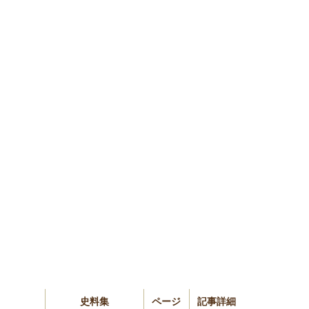
史料集
ページ
記事詳細