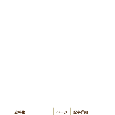
史料集
ページ
記事詳細