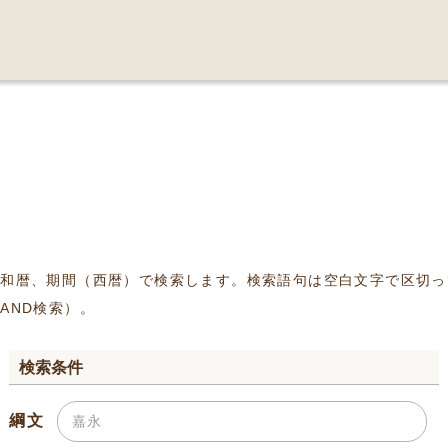
、和暦、期間（西暦）で検索します。検索語句は空白文字で区切っ
AND検索）。
検索条件
綱文