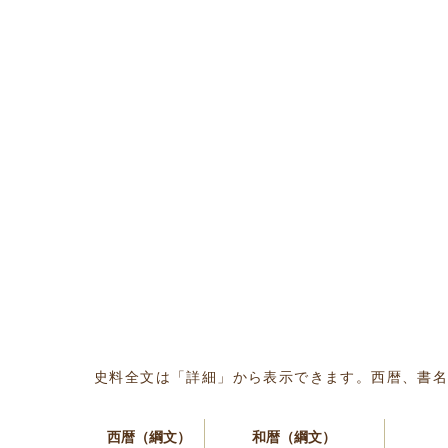
史料全文は「詳細」から表示できます。西暦、書
西暦（綱文）
和暦（綱文）