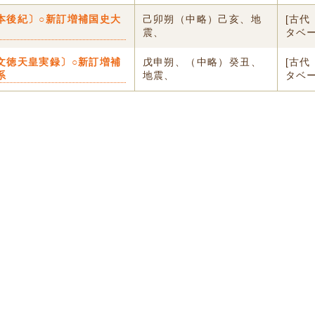
本後紀〕○新訂増補国史大
己卯朔（中略）己亥、地
[古代
震、
タベ
文徳天皇実録〕○新訂増補
戊申朔、（中略）癸丑、
[古代
系
地震、
タベ