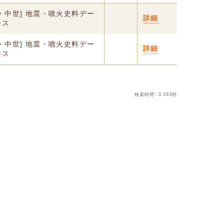
・中世] 地震・噴火史料デー
詳細
ース
・中世] 地震・噴火史料デー
詳細
ース
検索時間: 0.163秒