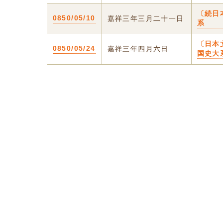
〔続日
0850/05/10
嘉祥三年三月二十一日
系
〔日本
0850/05/24
嘉祥三年四月六日
国史大