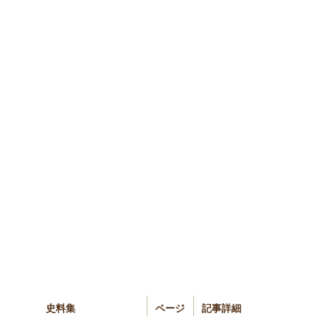
史料集
ページ
記事詳細