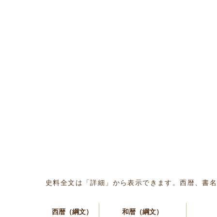
史料全文は「詳細」から表示できます。西暦、書
西暦（綱文）
和暦（綱文）