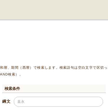
、和暦、期間（西暦）で検索します。検索語句は空白文字で区切っ
AND検索）。
検索条件
綱文