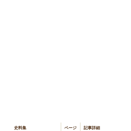
史料集
ページ
記事詳細