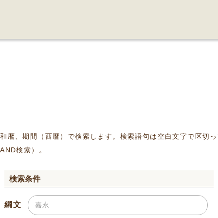
、和暦、期間（西暦）で検索します。検索語句は空白文字で区切っ
AND検索）。
検索条件
綱文