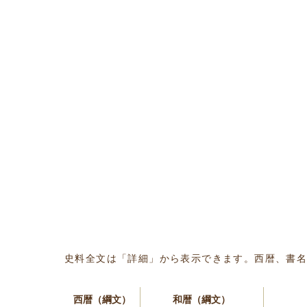
史料全文は「詳細」から表示できます。西暦、書
西暦（綱文）
和暦（綱文）