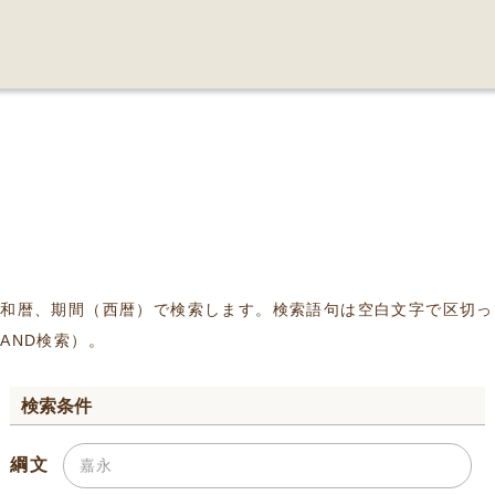
、和暦、期間（西暦）で検索します。検索語句は空白文字で区切っ
AND検索）。
検索条件
綱文