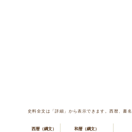
史料全文は「詳細」から表示できます。西暦、書
西暦（綱文）
和暦（綱文）