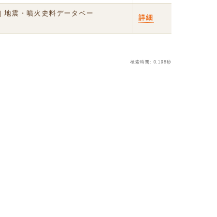
] 地震・噴火史料データベー
詳細
検索時間: 0.198秒