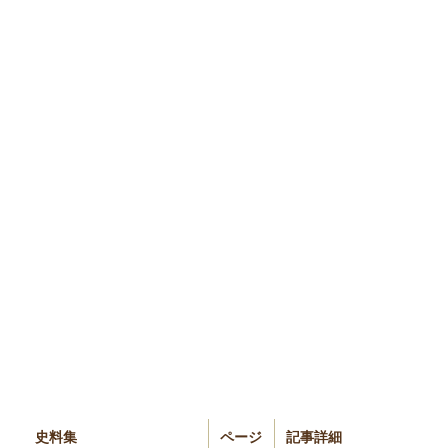
史料集
ページ
記事詳細