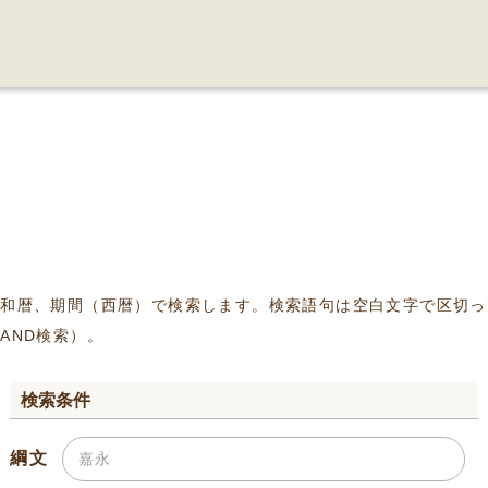
、和暦、期間（西暦）で検索します。検索語句は空白文字で区切っ
AND検索）。
検索条件
綱文