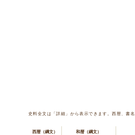
史料全文は「詳細」から表示できます。西暦、書
西暦（綱文）
和暦（綱文）