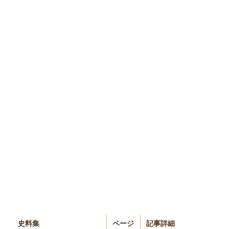
史料集
ページ
記事詳細