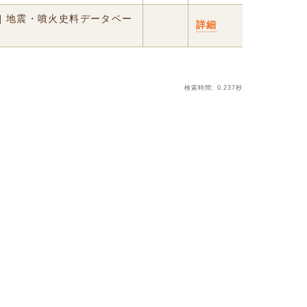
] 地震・噴火史料データベー
詳細
検索時間: 0.237秒