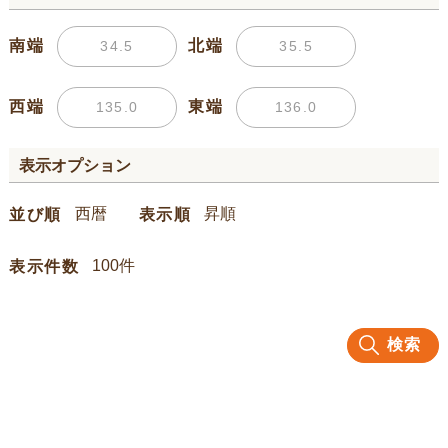
南端
北端
西端
東端
表示オプション
並び順
表示順
表示件数
検索