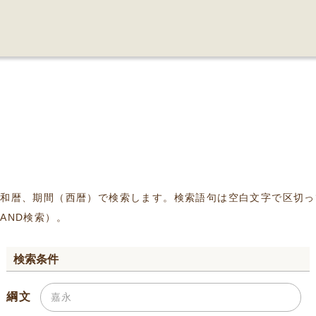
、和暦、期間（西暦）で検索します。検索語句は空白文字で区切っ
AND検索）。
検索条件
綱文