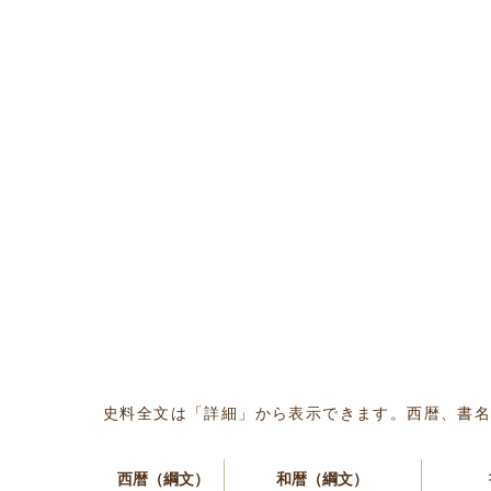
史料全文は「詳細」から表示できます。西暦、書
西暦（綱文）
和暦（綱文）