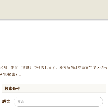
、和暦、期間（西暦）で検索します。検索語句は空白文字で区切っ
AND検索）。
検索条件
綱文