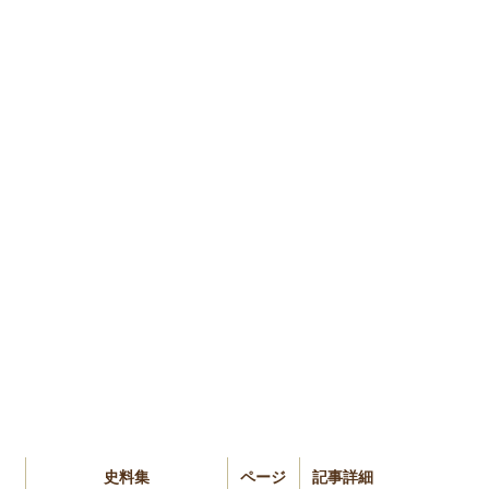
史料集
ページ
記事詳細