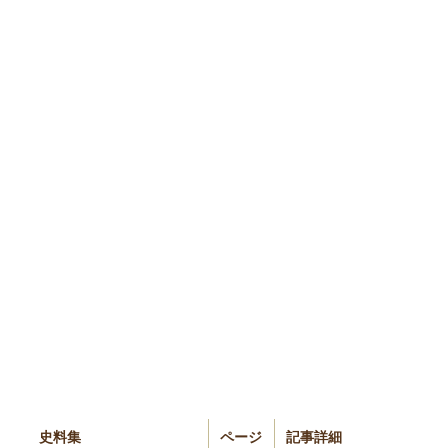
史料集
ページ
記事詳細