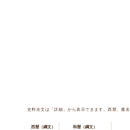
史料全文は「詳細」から表示できます。西暦、書
西暦（綱文）
和暦（綱文）