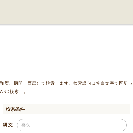
、和暦、期間（西暦）で検索します。検索語句は空白文字で区切っ
AND検索）。
検索条件
綱文