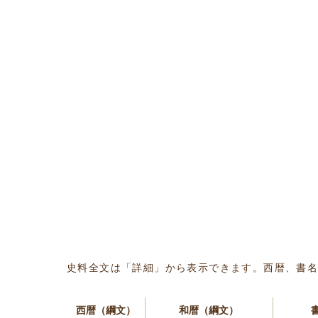
史料全文は「詳細」から表示できます。西暦、書
西暦（綱文）
和暦（綱文）