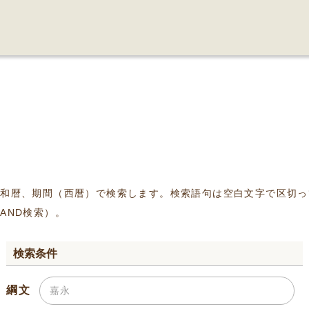
、和暦、期間（西暦）で検索します。検索語句は空白文字で区切っ
AND検索）。
検索条件
綱文