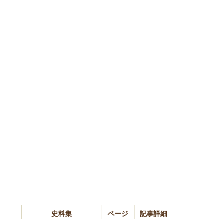
史料集
ページ
記事詳細