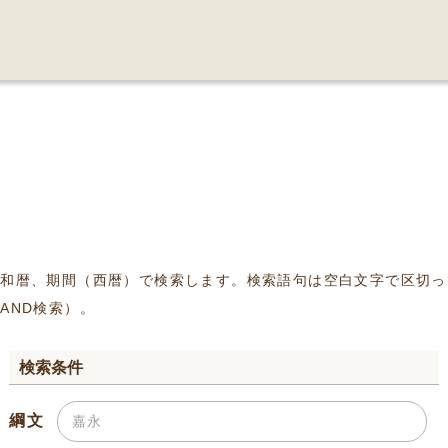
、和暦、期間（西暦）で検索します。検索語句は空白文字で区切っ
AND検索）。
検索条件
綱文