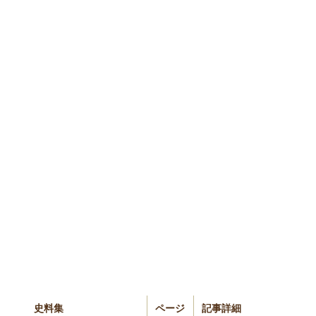
史料集
ページ
記事詳細