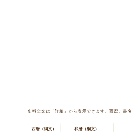
史料全文は「詳細」から表示できます。西暦、書
西暦（綱文）
和暦（綱文）