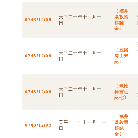
〔福井
天平二十年十一月十一
県敦賀
0748/12/09
日
郡誌
全〕
〔五幡
天平二十年十一月十一
0748/12/09
浦由来
日
記〕
〔気比
天平二十年十一月十一
0748/12/09
神宮社
日
記七〕
〔福井
天平二十年十一月十一
県敦賀
0748/12/09
日
郡誌
全〕