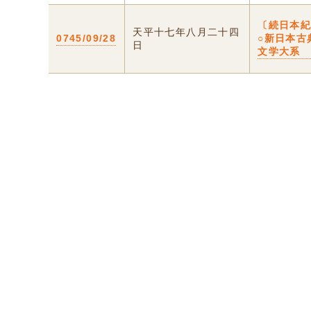
〔続日本
天平十七年八月二十四
0745/09/28
○新日本古
日
文学大系