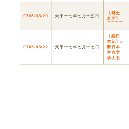
〔郷土
0745/08/20
天平十七年七月十五日
名立〕
〔続日
本紀〕○
0745/08/22
天平十七年七月十七日
新日本
古典文
学大系