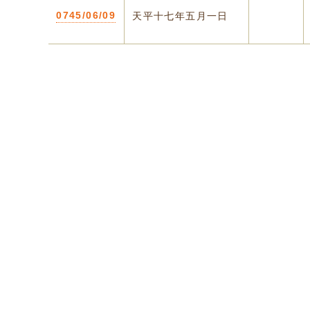
0745/06/09
天平十七年五月一日