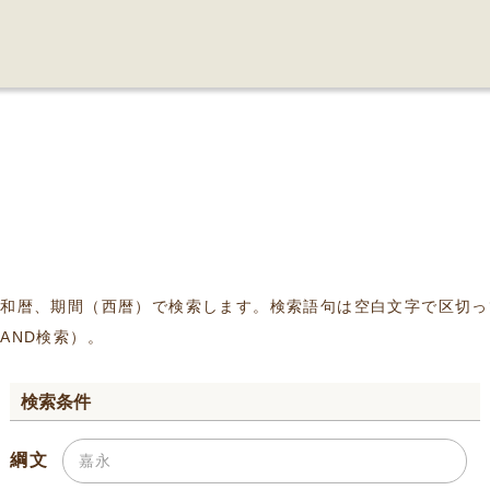
、和暦、期間（西暦）で検索します。検索語句は空白文字で区切っ
AND検索）。
検索条件
綱文