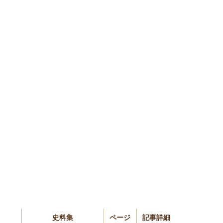
史料集
ページ
記事詳細