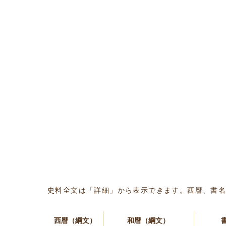
史料全文は「詳細」から表示できます。西暦、書
西暦（綱文）
和暦（綱文）