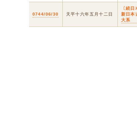
〔続日
0744/06/30
天平十六年五月十二日
新日本
大系