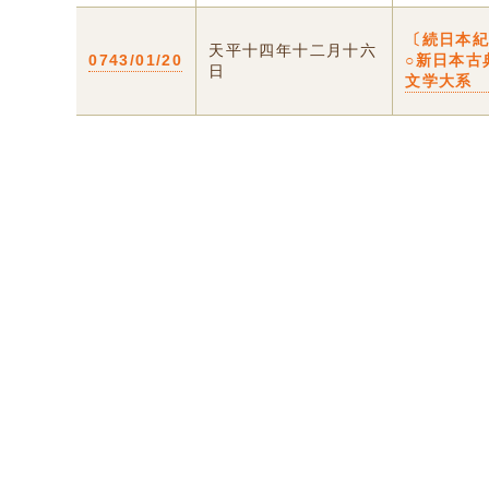
〔続日本
天平十四年十二月十六
0743/01/20
○新日本古
日
文学大系