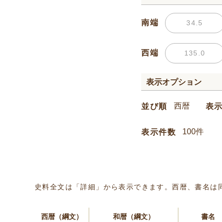
南端
西端
表示オプション
並び順
表
表示件数
史料全文は「詳細」から表示できます。西暦、書名は
西暦（綱文）
和暦（綱文）
書名