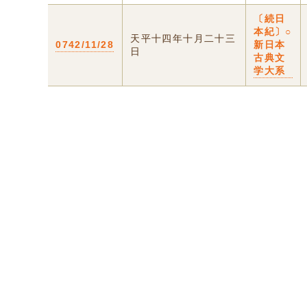
〔続日
本紀〕○
天平十四年十月二十三
0742/11/28
新日本
日
古典文
学大系