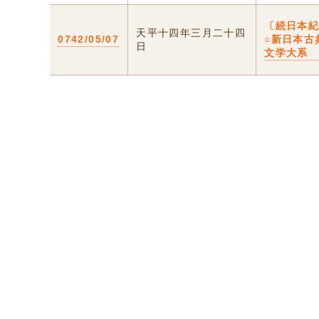
〔続日本
天平十四年三月二十四
0742/05/07
○新日本古
日
文学大系