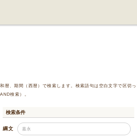
、和暦、期間（西暦）で検索します。検索語句は空白文字で区切っ
AND検索）。
検索条件
綱文