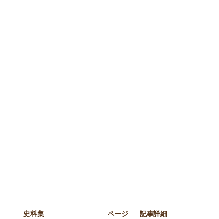
史料集
ページ
記事詳細