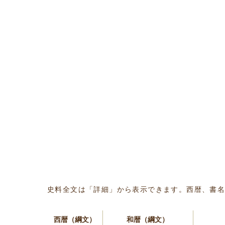
史料全文は「詳細」から表示できます。西暦、書
西暦（綱文）
和暦（綱文）