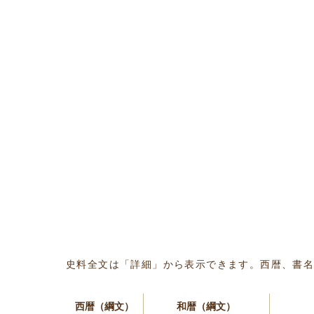
史料全文は「詳細」から表示できます。西暦、書
西暦（綱文）
和暦（綱文）