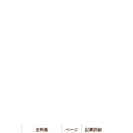
史料集
ページ
記事詳細