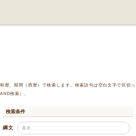
、和暦、期間（西暦）で検索します。検索語句は空白文字で区切っ
AND検索）。
検索条件
綱文