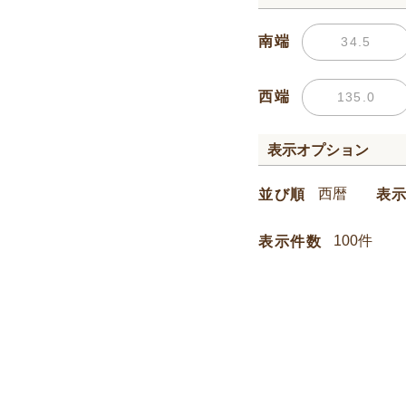
南端
西端
表示オプション
並び順
表
表示件数