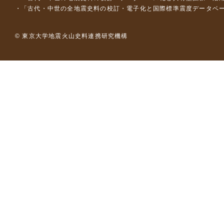
「古代・中世の全地震史料の校訂・電子化と国際標準震度データベース構
© 東京大学地震火山史料連携研究機構