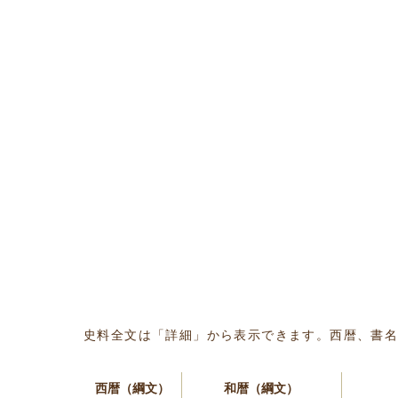
史料全文は「詳細」から表示できます。西暦、書
西暦（綱文）
和暦（綱文）