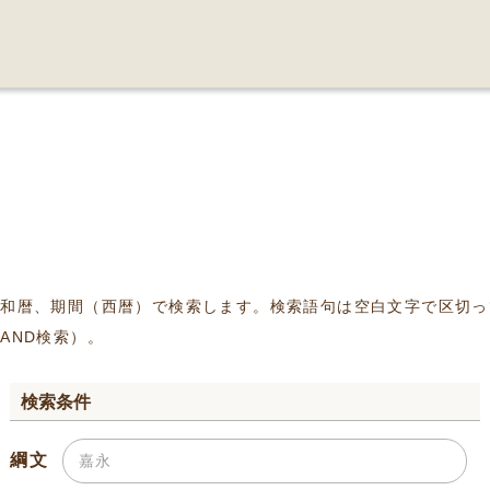
、和暦、期間（西暦）で検索します。検索語句は空白文字で区切っ
AND検索）。
検索条件
綱文