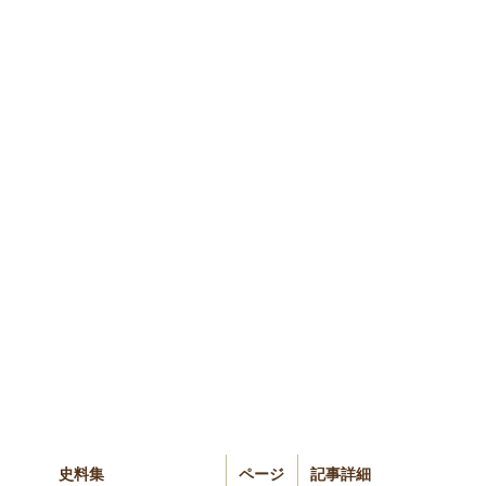
史料集
ページ
記事詳細