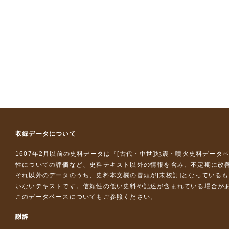
収録データについて
1607年2月以前の史料データは『
[古代・中世]地震・噴火史料データ
性についての評価など、史料テキスト以外の情報を含み、不定期に改
それ以外のデータのうち、史料本文欄の冒頭が[未校訂]となっている
いないテキストです。信頼性の低い史料や記述が含まれている場合が
このデータベースについて
もご参照ください。
謝辞