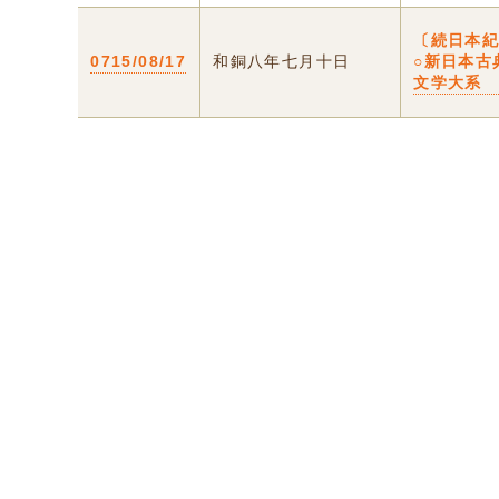
〔続日本
0715/08/17
和銅八年七月十日
○新日本古
文学大系