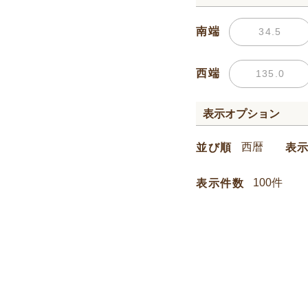
南端
西端
表示オプション
並び順
表
表示件数