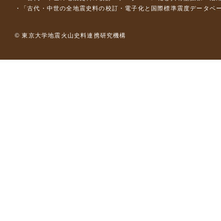
「古代・中世の全地震史料の校訂・電子化と国際標準震度データベース構
© 東京大学地震火山史料連携研究機構