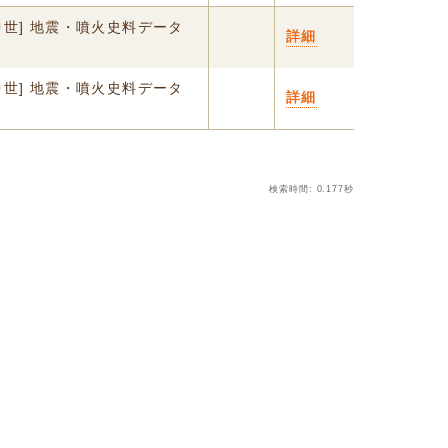
中世] 地震・噴火史料データ
詳細
中世] 地震・噴火史料データ
詳細
検索時間: 0.177秒