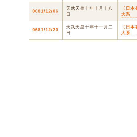
天武天皇十年十月十八
〔日本
0681/12/06
日
大系
天武天皇十年十一月二
〔日本
0681/12/20
日
大系