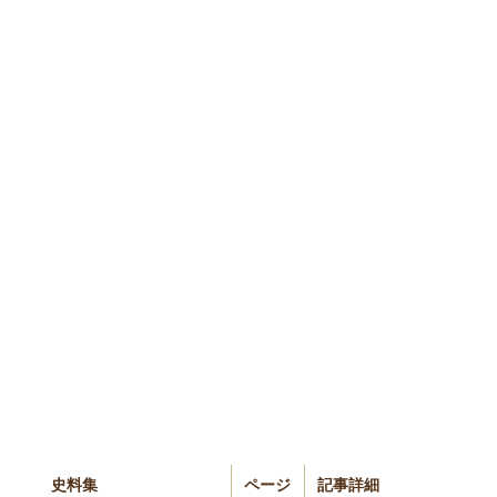
史料集
ページ
記事詳細