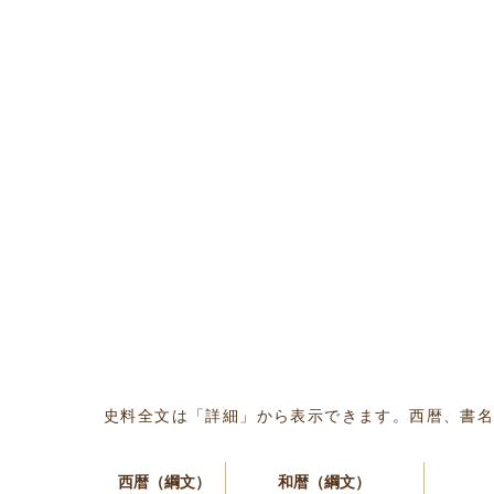
史料全文は「詳細」から表示できます。西暦、書
西暦（綱文）
和暦（綱文）