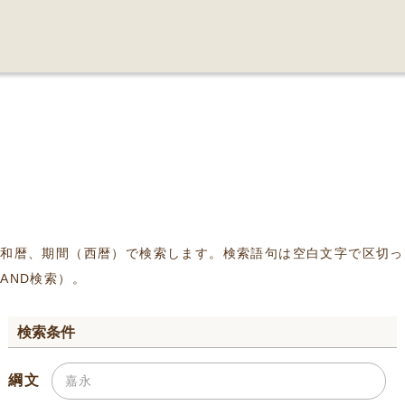
、和暦、期間（西暦）で検索します。検索語句は空白文字で区切っ
AND検索）。
検索条件
綱文